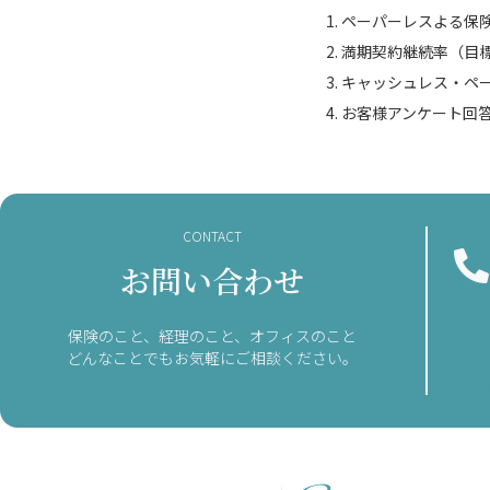
ペーパーレスよる保険
満期契約継続率（目標
キャッシュレス・ペー
お客様アンケート回答
CONTACT
お問い合わせ
保険のこと、経理のこと、オフィスのこと
どんなことでもお気軽にご相談ください。