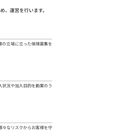
定め、運営を行います。
様の立場に立った保険募集を
入状況や加入目的を勘案のう
様々なリスクからお客様を守