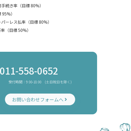
手続き率（目標 80%）
 95%）
パーレス払率（目標 80%）
率（目標 50%）
011-558-0652
受付時間：9:00-18:00 (土日祝日を除く)
お問い合わせフォームへ