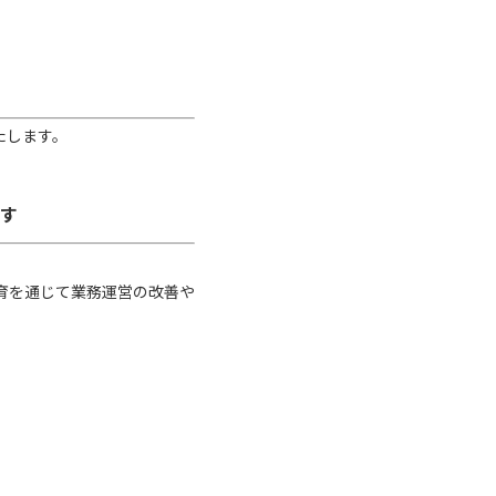
たします。
す
育を通じて業務運営の改善や