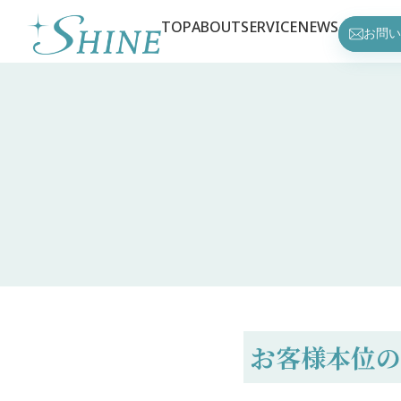
TOP
ABOUT
SERVICE
NEWS
お問い
お客様本位の