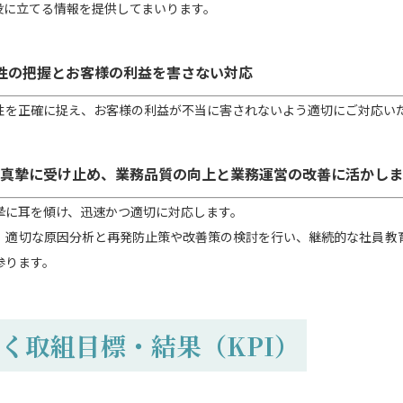
役に立てる情報を提供してまいります。
性の把握とお客様の利益を害さない対応
性を正確に捉え、お客様の利益が不当に害されないよう適切にご対応い
真摯に受け止め、業務品質の向上と業務運営の改善に活かしま
摯に耳を傾け、迅速かつ適切に対応します。
、適切な原因分析と再発防止策や改善策の検討を行い、継続的な社員教
参ります。
く取組目標・結果（KPI）